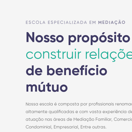
ESCOLA ESPECIALIZADA EM
MEDIAÇÃO
Nosso propósito
construir relaçõ
de benefício
mútuo
Nossa escola é composta por profissionais renoma
altamente qualificadas e com vasta experiência d
atuação nas áreas de Mediação Familiar, Comercia
Condominial, Empresarial, Entre outras.