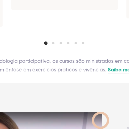
logia participativa, os cursos são ministrados em 
m ênfase em exercícios práticos e vivências.
Saiba m