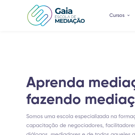
Cursos
Aprenda media
fazendo media
Somos uma escola especializada na forma
capacitação de negociadores, facilitadore
diálogos, mediadores e de todos aqueles