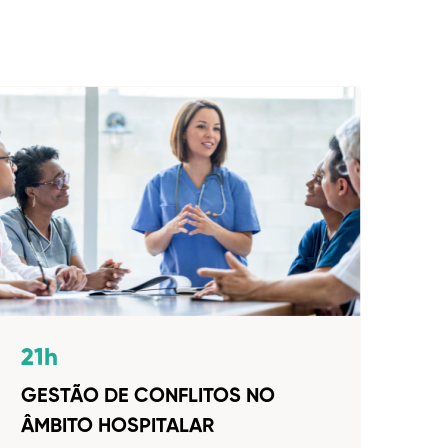
12
21h
IN
GESTÃO DE CONFLITOS NO
ÂMBITO HOSPITALAR