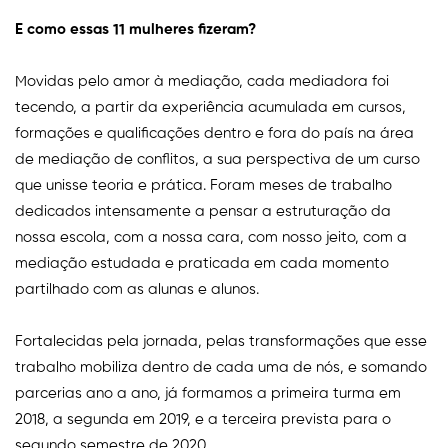
E como essas 11 mulheres fizeram?
Movidas pelo amor à mediação, cada mediadora foi
tecendo, a partir da experiência acumulada em cursos,
formações e qualificações dentro e fora do país na área
de mediação de conflitos, a sua perspectiva de um curso
que unisse teoria e prática. Foram meses de trabalho
dedicados intensamente a pensar a estruturação da
nossa escola, com a nossa cara, com nosso jeito, com a
mediação estudada e praticada em cada momento
partilhado com as alunas e alunos.
Fortalecidas pela jornada, pelas transformações que esse
trabalho mobiliza dentro de cada uma de nós, e somando
parcerias ano a ano, já formamos a primeira turma em
2018, a segunda em 2019, e a terceira prevista para o
segundo semestre de 2020.